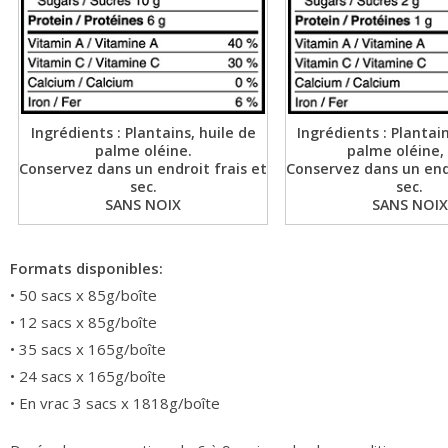
Ingrédients : Plantains, huile de
Ingrédients : Plantain
palme oléine.
palme oléine, 
Conservez dans un endroit frais et
Conservez dans un endr
sec.
sec.
SANS NOIX
SANS NOIX
Formats disponibles:
• 50 sacs x 85g/boîte
• 12 sacs x 85g/boîte
• 35 sacs x 165g/boîte
• 24 sacs x 165g/boîte
• En vrac 3 sacs x 1818g/boîte