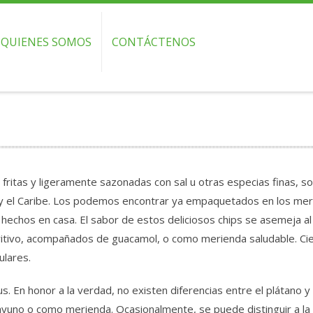
QUIENES SOMOS
CONTÁCTENOS
 fritas y ligeramente sazonadas con sal u otras especias finas, 
 y el Caribe. Los podemos encontrar ya empaquetados en los mer
hechos en casa. El sabor de estos deliciosos chips se asemeja al
itivo, acompañados de guacamol, o como merienda saludable. C
ulares.
s. En honor a la verdad, no existen diferencias entre el plátano y
uno o como merienda. Ocasionalmente, se puede distinguir a la