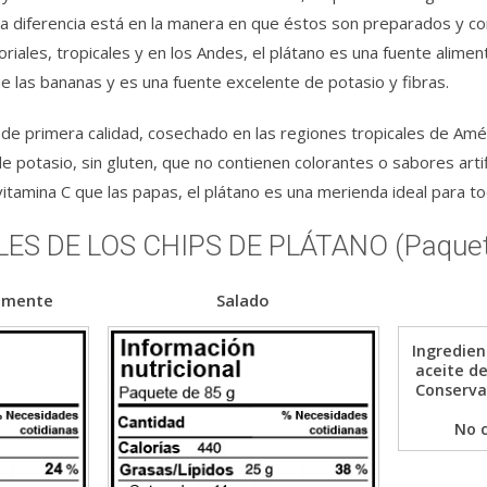
otra diferencia está en la manera en que éstos son preparados y 
riales, tropicales y en los Andes, el plátano es una fuente alimen
e las bananas y es una fuente excelente de potasio y fibras.
e primera calidad, cosechado en las regiones tropicales de Améric
e potasio, sin gluten, que no contienen colorantes o sabores arti
tamina C que las papas, el plátano es una merienda ideal para toda
S DE LOS CHIPS DE PLÁTANO (Paquete
lmente
Salado
Ingredien
aceite de
Conservar
No 