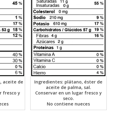
, aceite de
Ingredientes: plátano, éster de
aceite de palma, sal.
r fresco y
Conservar en un lugar fresco y
seco.
eces
No contiene nueces