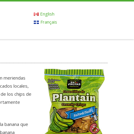
English
Français
son meriendas
cados locales,
 de los chips de
iertamente
 la banana que
 banana