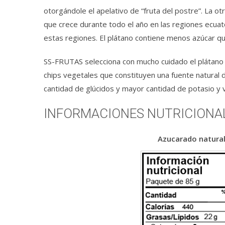
otorgándole el apelativo de “fruta del postre”. La 
que crece durante todo el año en las regiones ecuato
estas regiones. El plátano contiene menos azúcar qu
SS-FRUTAS selecciona con mucho cuidado el plátano d
chips vegetales que constituyen una fuente natural d
cantidad de glúcidos y mayor cantidad de potasio y vi
INFORMACIONES NUTRICIONALE
Azucarado natura