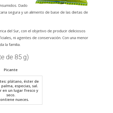
consumidos. Dado
taria segura y un alimento de base de las dietas de
a del Sur, con el objetivo de producir deliciosos
ficiales, ni agentes de conservación. Con una menor
 la familia.
 de 85 g)
Picante
tes: plátano, éster de
 palma, especias, sal.
 en un lugar fresco y
seco.
contiene nueces.